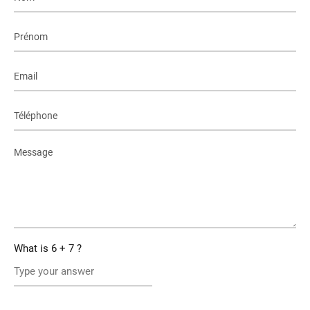
What is
6
+
7
?