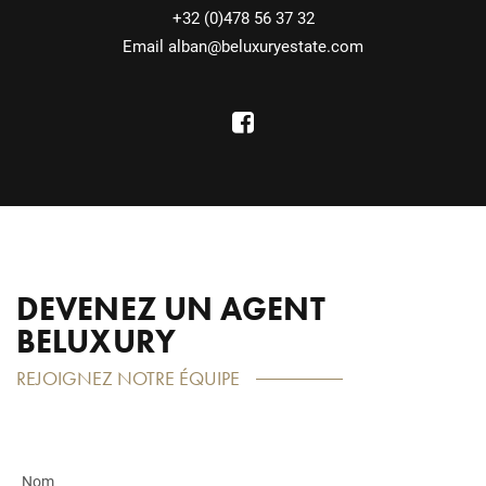
+32 (0)478 56 37 32
Email
alban@beluxuryestate.com
DEVENEZ UN AGENT
BELUXURY
REJOIGNEZ NOTRE ÉQUIPE