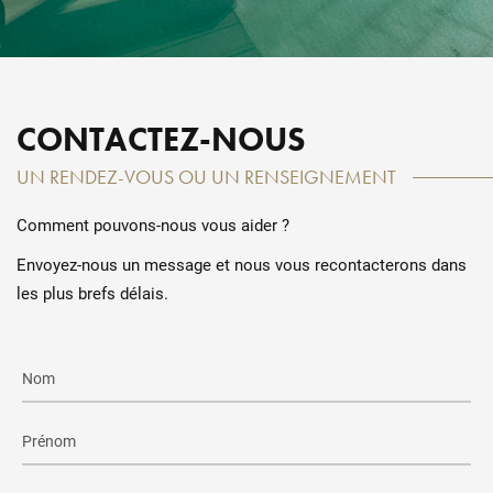
CONTACTEZ-NOUS
UN RENDEZ-VOUS OU UN RENSEIGNEMENT
Comment pouvons-nous vous aider ?
Envoyez-nous un message et nous vous recontacterons dans
les plus brefs délais.