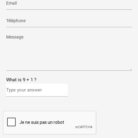
What is
9
+
1
?