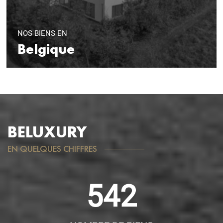
NOS BIENS EN
Belgique
BELUXURY
EN QUELQUES CHIFFRES
542