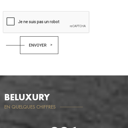
BELUXURY
EN QUELQUES CHIFFRES