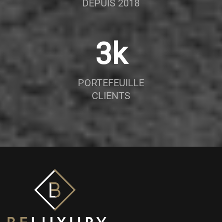
DEPUIS 2018
5
k
PORTEFEUILLE
CLIENTS