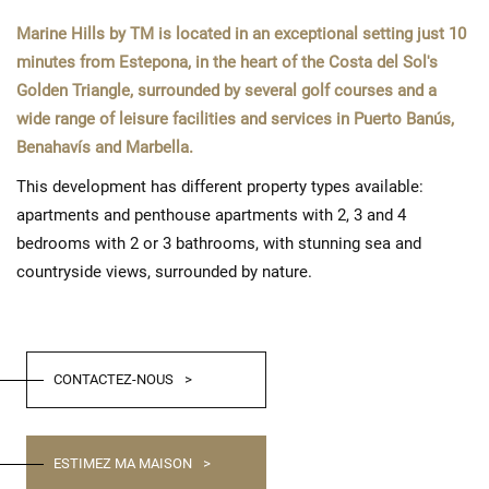
Marine Hills by TM is located in an exceptional setting just 10
minutes from Estepona, in the heart of the Costa del Sol's
Golden Triangle, surrounded by several golf courses and a
wide range of leisure facilities and services in Puerto Banús,
Benahavís and Marbella.
This development has different property types available:
apartments and penthouse apartments with 2, 3 and 4
bedrooms with 2 or 3 bathrooms, with stunning sea and
countryside views, surrounded by nature.
CONTACTEZ-NOUS
ESTIMEZ MA MAISON