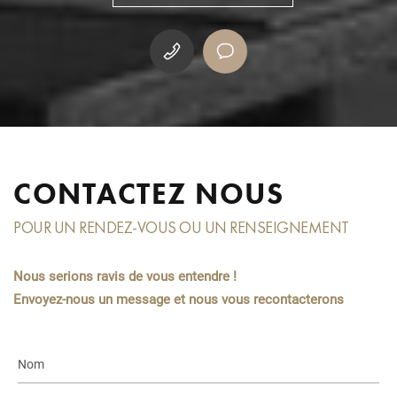
CONTACTEZ NOUS
POUR UN RENDEZ-VOUS OU UN RENSEIGNEMENT
Nous serions ravis de vous entendre !
Envoyez-nous un message et nous vous recontacterons