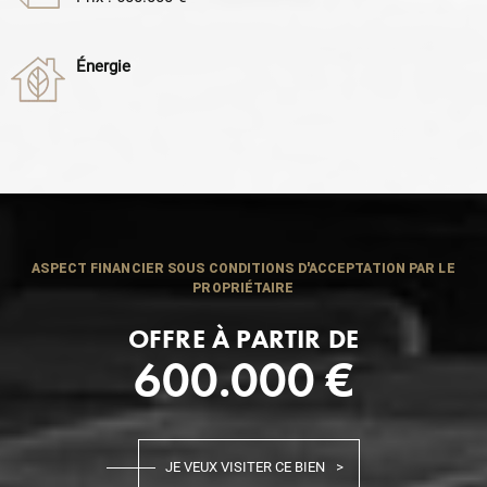
Énergie
ASPECT FINANCIER SOUS CONDITIONS D'ACCEPTATION PAR LE
PROPRIÉTAIRE
OFFRE À PARTIR DE
600.000 €
JE VEUX VISITER CE BIEN