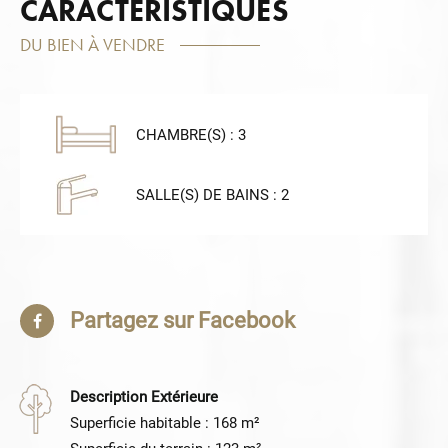
CARACTÉRISTIQUES
DU BIEN À VENDRE
CHAMBRE(S) : 3
SALLE(S) DE BAINS : 2
Partagez sur Facebook
Description Extérieure
Superficie habitable : 168 m²