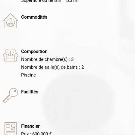
Superficie du terrain : 123 m²
Commodités
Composition
Nombre de chambre(s) : 3
Nombre de salle(s) de bains : 2
Piscine
Facilités
Financier
Prix : 600.000 €